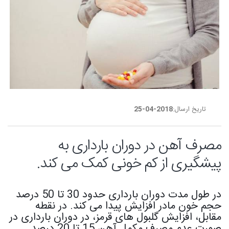
تاریخ ارسال:
2018-04-25
مصرف آهن در دوران بارداری به
پیشگیری از کم خونی کمک می کند.
در طول مدت دوران بارداری حدود 30 تا 50 درصد
حجم خون مادر افزایش پیدا می کند. در نقطه
مقابل، افزایش گلبول های قرمز، در دوران بارداری در
صورت عدم مصرف مکمل آهن 15 تا 20 درصد