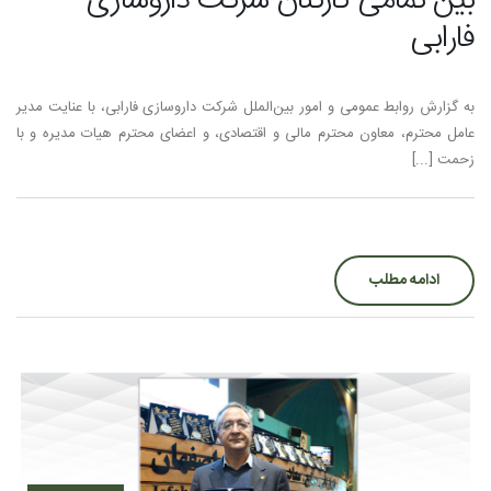
بين تمامی كاركنان شركت داروسازی
فارابی
به گزارش روابط عمومی و امور بین‌الملل شرکت داروسازی فارابی، با عنايت مدير
عامل محترم، معاون محترم مالی و اقتصادی، و اعضای محترم هيات مديره و با
زحمت [...]
ادامه مطلب