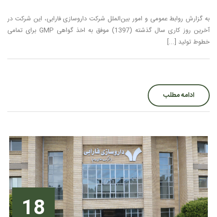
به گزارش روابط عمومی و امور بين‌الملل شركت داروسازی فارابی، اين شركت در
آخرين روز كاری سال گذشته (1397) موفق به اخذ گواهی GMP برای تمامی
خطوط توليد [...]
ادامه مطلب
18