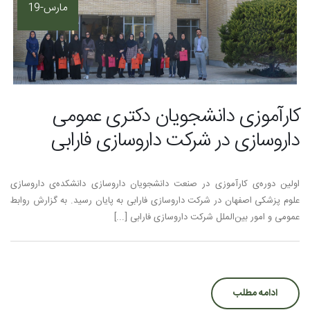
مارس-19
کارآموزی دانشجویان دکتری عمومی
داروسازی در شرکت داروسازی فارابی
اولین دوره‌ی کارآموزی در صنعت دانشجویان داروسازی دانشکده‌ی داروسازی
علوم پزشکی اصفهان در شرکت داروسازی فارابی به پایان رسید. به گزارش روابط
عمومی و امور بین‌الملل شرکت داروسازی فارابی [...]
ادامه مطلب