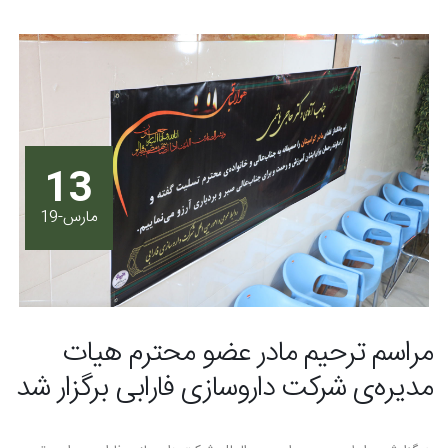
13
مارس-19
مراسم ترحیم مادر عضو محترم هیات
مدیره‌ی شرکت داروسازی فارابی برگزار شد