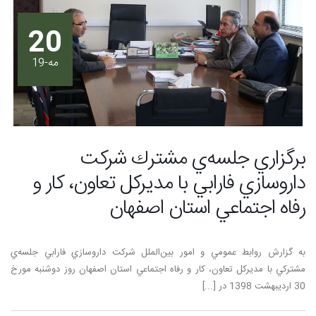
20
مه-19
برگزاري جلسه‌ي مشترك شركت
داروسازي فارابي با مديركل تعاون، كار و
رفاه اجتماعي استان اصفهان
به گزارش روابط عمومي و امور بين‌الملل شركت داروسازي فارابي جلسه‌ي
مشتركي با مديركل تعاون، كار و رفاه اجتماعي استان اصفهان روز دوشنبه مورخ
30 ارديبهشت 1398 در [...]