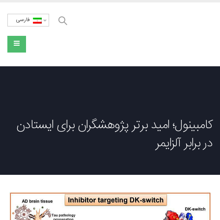
فارسی
کامبینول؛ امید برتر پژوهشگران برای ایستادن
در برابر آلزایمر