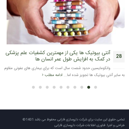
آنتی بیوتیک ها یکی از مهمترین کشفیات علم پزشکی
28
در کمک به افزایش طول عمر انسان ها
آوریل
وانکومایسین حدود شصت سال است که برای بیماری های عفونی مقاوم
به سایر آنتی بیوتیک ها تجویز شده اما...
ادامه مطلب
تمامی حقوق این سایت برای شرکت داروسازی فارابی محفوظ می باشد 1401©
طراحی و اجرا: فناوری اطلاعات شرکت داروسازی فارابی