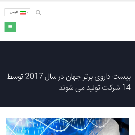
فارسی
بیست داروی برتر جهان در سال 2017 توسط
14 شرکت تولید می شوند