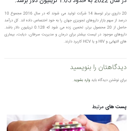
در سال 2022 به حدود 1.05 تریلیون دلار برسد.
20 داروی برتر توسط 14 شرکت تولید می شوند که در سال 2016 مجموع 10
درصد از سهم بازار داروهای تجویزی جهان را به خود اختصاص داده اند. کل درآمد
حاصل از 20 محصول برتر، تخمین زده می شود که 0.128 تریلیون دلار باشد.
داروهای موجود در لیست بیشتر برای درمان و مدیریت سرطان، دیابت، بیماری
های التهابی و HIV و یا HCV کاربرد دارند.
دیدگاهتان را بنویسید
برای نوشتن دیدگاه باید
وارد بشوید
.
پست های
مرتبط