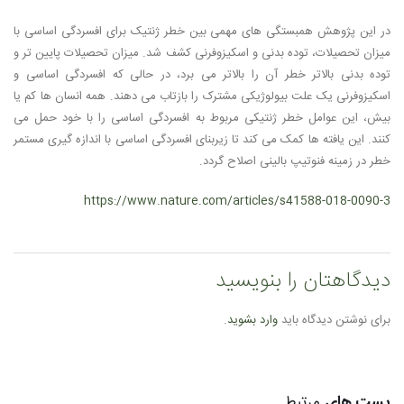
در این پژوهش همبستگی های مهمی بین خطر ژنتیک برای افسردگی اساسی با
میزان تحصیلات، توده بدنی و اسکیزوفرنی کشف شد. میزان تحصیلات پایین تر و
توده بدنی بالاتر خطر آن را بالاتر می برد، در حالی که افسردگی اساسی و
اسکیزوفرنی یک علت بیولوژیکی مشترک را بازتاب می دهند. همه انسان ها کم یا
بیش، این عوامل خطر ژنتیکی مربوط به افسردگی اساسی را با خود حمل می
کنند. این یافته ها کمک می کند تا زیربنای افسردگی اساسی با اندازه گیری مستمر
خطر در زمینه فنوتیپ بالینی اصلاح گردد.
https://www.nature.com/articles/s41588-018-0090-3
دیدگاهتان را بنویسید
برای نوشتن دیدگاه باید
وارد بشوید
.
پست های
مرتبط