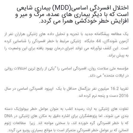
اختلال افسردگی اساسی(MDD) بیماری شایعی
است که با دیگر بیماری های عمده، مرگ و میر و
افزایش خطر خودکشی همرا می گردد.
یک مطالعه پیشگامانه جدید با تجزیه و تحلیل داده های ژنتیکی هزاران نفر از
آزمون شوندگان، 44 جایگاه ژنتیکی مرتبط با خطر افسردگی را شناسایی کرده
است. این کشف نوآورانه می تواند اجرای درمان بهبود یافته برای این وضعیت را
به پیش براند.
مؤسسه ملی سلامت روان، افسردگی اساسی را “یکی از رایج ترین اختلالات روانی
در ایالات متحده” می داند.
تقریبا 16.2 میلیون نفر بزرگسال حداقل با یک اپیزود افسردگی اساسی در سال
2016 دست و پنجه نرم کرده اند.
تفاوت های ژنتیکی به ارث رسیده اغلب به عنوان عوامل خطر بیولوژیک دسته
بندی می شوند، اما پژوهشگران برای اشاره دقیق به مکان های ژنتیکی در DNA
که با خطر افسردگی گره خورده اند، با سختی مواجه اند. زیرا مطالعات ژنوم
انسانی که بر عوامل خطر افسردگی متمرکز است با موانع بسیاری روبرو می گردد.