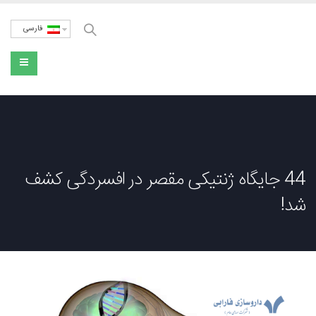
فارسی
44 جایگاه ژنتیکی مقصر در افسردگی کشف
شد!