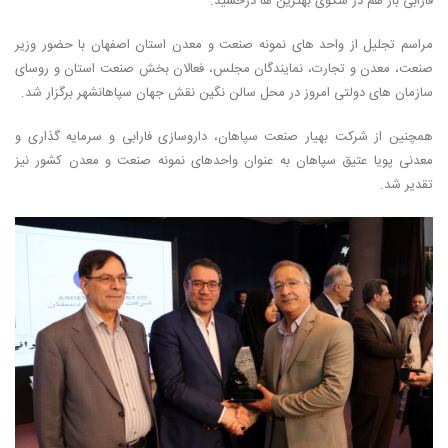
فارابی باز هم در سکوی بهترین ها درخشید.
مراسم تجلیل از واحد های نمونه صنعت و معدن استان اصفهان با حضور وزیر
صنعت، معدن و تجارت، نمایندگان مجلس، فعالان بخش صنعت استان و روسای
سازمان های دولتی امروز در محل سالن نگین نقش جهان سپاهانشهر برگزار شد.
همچنین از شرکت بهیار صنعت سپاهان، داروسازی فارابی و سرمایه گذاری و
معدنی پویا عتیق سپاهان به عنوان واحدهای نمونه صنعت و معدن کشور نیز
تقدیر شد.