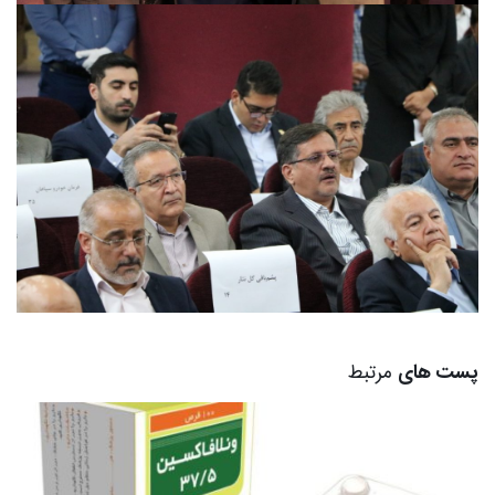
پست های
مرتبط