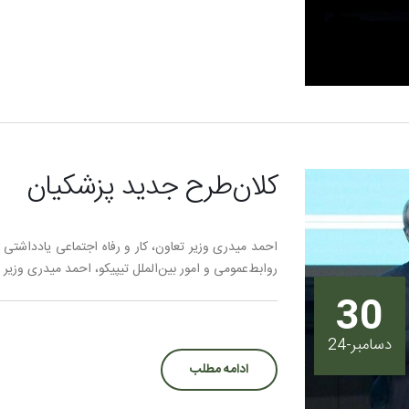
کلان‌طرح جدید پزشکیان
احمد میدری وزیر تعاون، کار و رفاه اجتماعی یادداشتی
روابط‌عمومی و امور بین‌الملل تیپیکو، احمد میدری وزیر تع
30
دسامبر-24
ادامه مطلب