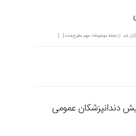
ار شد. از جمله موضوعات مهم مطرح‌شده [...]
یش دندانپزشکان عمومی