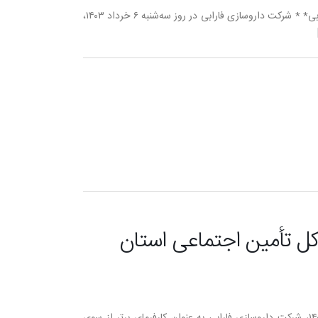
برگزاری مجمع عمومی عادی و فوق العاده داروسازی فارابی* * شرکت داروسازی فارابی در روز سه‌شنبه ۶ خرداد ۱۴۰۳،
ه کل تأمین اجتماعی استان
در دوازدهمین جشنواره انتخاب کارفرمایان برتر سال ۱۴۰۳، شرکت داروسازی فارابی به عنوان کارفرمای برتر از سوی