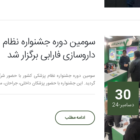
سومین دوره جشنواره نظام 
داروسازی فارابی برگزار شد
سومین دوره جشنواره نظام پزشکی کشور با حضور شرکت
گردید. این جشنواره با حضور پزشکان داخلی، جراحان، مت
30
دسامبر-24
ادامه مطلب