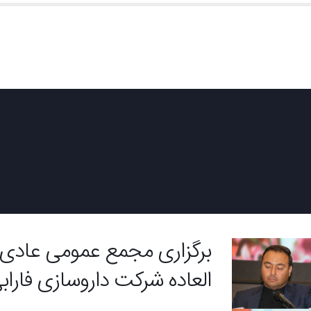
صفحه اصلی
درباره ما
محصولات
صادرات
تامین و خرید
برگزاری مجمع عمومی عادی 
العاده شرکت داروسازی فاراب