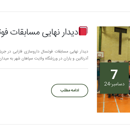
دیدار نهایی مسابقات فوت
دیدار نهایی مسابقات فوتسال داروسازی فارابی در جر
آدرنالین و یاران در ورزشگاه ولایت سپاهان شهر به میدان 
7
دسامبر-24
ادامه مطلب