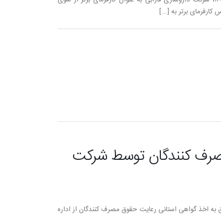
ارفرمای برتر به [...]
صرف کنندگان توسط شرکت
ابی در روز چهارشنبه، ۲۴ بهمن، موفق به اخذ گواهی استانی رعایت حقوق مصرف کنندگان از اداره