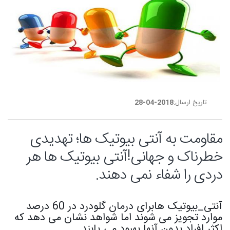
تاریخ ارسال:
2018-04-28
مقاومت به آنتی بیوتیک ها؛ تهدیدی
خطرناک و جهانی!آنتی بیوتیک ها هر
دردی را شفاء نمی دهند.
آنتی_بیوتیک هابرای درمان گلودرد در 60 درصد
موارد تجویز می شوند اما شواهد نشان می دهد که
اکثر افراد بدون آنها بهبود می یابند.