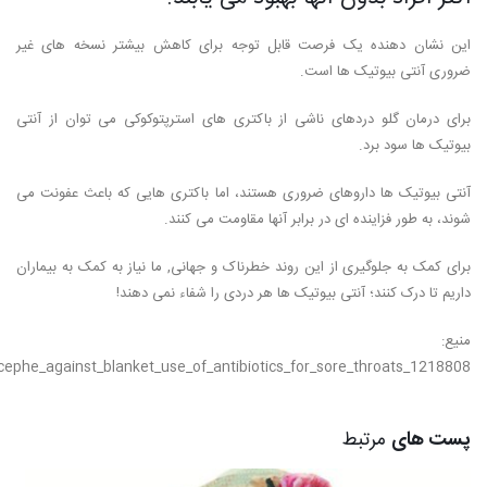
این نشان دهنده یک فرصت قابل توجه برای کاهش بیشتر نسخه های غیر
ضروری آنتی بیوتیک ها است.
برای درمان گلو دردهای ناشی از باکتری های استرپتوکوکی می توان از آنتی
بیوتیک ها سود برد.
آنتی بیوتیک ها داروهای ضروری هستند، اما باکتری هایی که باعث عفونت می
شوند، به طور فزاینده ای در برابر آنها مقاومت می کنند.
برای کمک به جلوگیری از این روند خطرناک و جهانی, ما نیاز به کمک به بیماران
داریم تا درک کنند؛ آنتی بیوتیک ها هر دردی را شفاء نمی دهند!
منیع:
phe_against_blanket_use_of_antibiotics_for_sore_throats_1218808
پست های
مرتبط