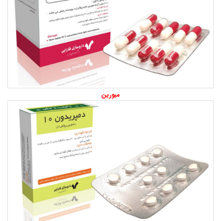
مبورین