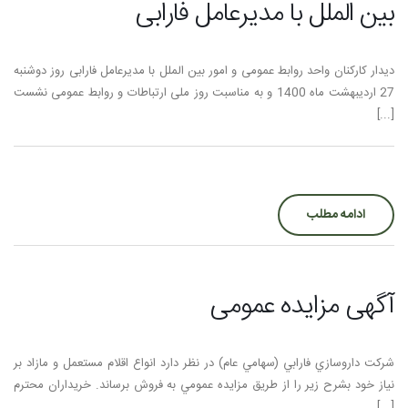
بین الملل با مدیرعامل فارابی
دیدار کارکنان واحد روابط عمومی و امور بین الملل با مدیرعامل فارابی روز دوشنبه
27 اردیبهشت ماه 1400 و به مناسبت روز ملی ارتباطات و روابط عمومی نشست
[...]
ادامه مطلب
آگهی مزایده عمومی
شركت داروسازي فارابي (سهامي عام) در نظر دارد انواع اقلام مستعمل و مازاد بر
نياز خود بشرح زير را از طريق مزايده عمومي به فروش برساند. خريداران محترم
[...]