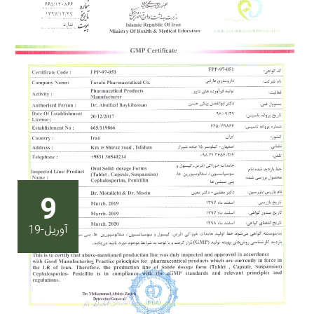
9
آوریل-19