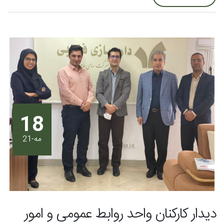
18
مه-21
دیدار کارکنان واحد روابط عمومی و امور