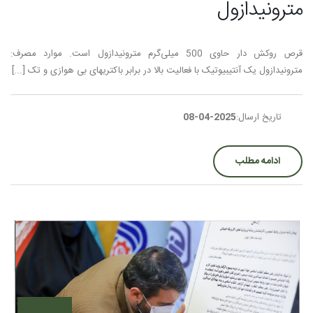
مترونیدازول
قرص روکش دار حاوی 500 میلی‌گرم مترونیدازول است. موارد مصرف:
مترونیدازول یک آنتی­بیوتیک با فعالیت بالا در برابر باکتری­های بی­ هوازی و تک [...]
تاریخ ارسال:
2025-04-08
ادامه مطلب