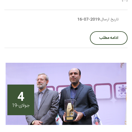
تاریخ ارسال:
2019-07-16
ادامه مطلب
4
جولای-19