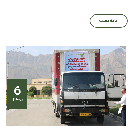
ادامه مطلب
6
مه-19