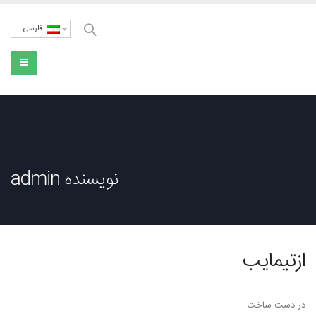
فارسی
نویسنده admin
ازتیمایب
در دست ساخت