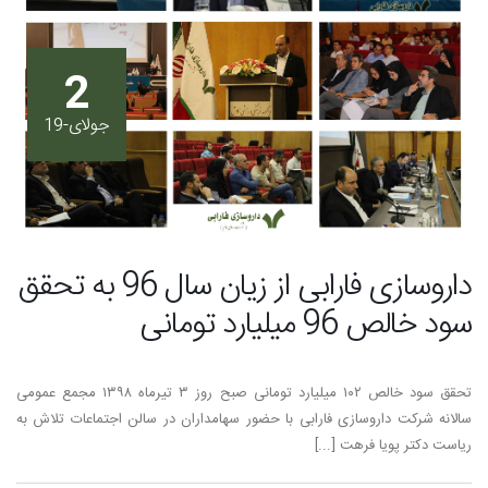
2
جولای-19
داروسازی فارابی از زیان سال 96 به تحقق
سود خالص 96 میلیارد تومانی
تحقق سود خالص ۱۰۲ میلیارد تومانی صبح روز ۳ تیرماه ۱۳۹۸ مجمع عمومی
سالانه شرکت داروسازی فارابی با حضور سهامداران در سالن اجتماعات تلاش به
ریاست دکتر پویا فرهت [...]