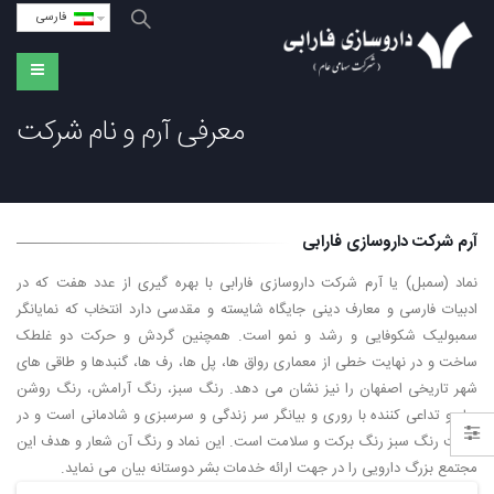
فارسی
معرفی آرم و نام شرکت
آرم شرکت داروسازی فارابی
نماد (سمبل) یا آرم شرکت داروسازی فارابی با بهره گیری از عدد هفت که در
ادبیات فارسی و معارف دینی جایگاه شایسته و مقدسی دارد انتخاب که نمایانگر
سمبولیک شکوفایی و رشد و نمو است. همچنین گردش و حرکت دو غلطک
ساخت و در نهایت خطی از معماری رواق ها، پل ها، رف ها، گنبدها و طاقی های
شهر تاریخی اصفهان را نیز نشان می دهد. رنگ سبز، رنگ آرامش، رنگ روشن
بهار و تداعی کننده با روری و بیانگر سر زندگی و سرسبزی و شادمانی است و در
نهایت رنگ سبز رنگ برکت و سلامت است. این نماد و رنگ آن شعار و هدف این
مجتمع بزرگ دارویی را در جهت ارائه خدمات بشر دوستانه بیان می نماید.