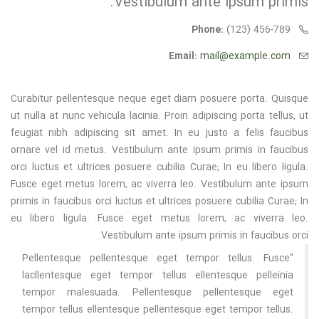
Vestibulum ante ipsum primis.
Phone:
(123) 456-789
Email:
mail@example.com
Curabitur pellentesque neque eget diam posuere porta. Quisque
ut nulla at nunc vehicula lacinia. Proin adipiscing porta tellus, ut
feugiat nibh adipiscing sit amet. In eu justo a felis faucibus
ornare vel id metus. Vestibulum ante ipsum primis in faucibus
orci luctus et ultrices posuere cubilia Curae; In eu libero ligula.
Fusce eget metus lorem, ac viverra leo. Vestibulum ante ipsum
primis in faucibus orci luctus et ultrices posuere cubilia Curae; In
eu libero ligula. Fusce eget metus lorem, ac viverra leo.
Vestibulum ante ipsum primis in faucibus orci.
“Pellentesque pellentesque eget tempor tellus. Fusce
lacllentesque eget tempor tellus ellentesque pelleinia
tempor malesuada. Pellentesque pellentesque eget
tempor tellus ellentesque pellentesque eget tempor tellus.