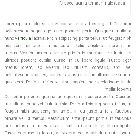
Fusce lacinia tempor malesuada.”
Lorem ipsum dolor sit amet, consectetur adipiscing elit. Curabitur
pellentesque neque eget diam posuere porta. Quisque ut nulla at
nunc
vehicula
lacinia. Proin adipiscing porta tellus, ut feugiat nibh
adipiscing sit amet. In eu justo a felis faucibus ornare vel id
metus. Vestibulum ante ipsum primis in faucibus orci luctus et
ultrices posuere cubilia Curae; In eu libero ligula. Fusce eget
metus lorem, ac viverra leo. Nullam convallis, arcu vel
pellentesque sodales, nisi est varius diam, ac ultrices sem ante
quis sem. Proin ultricies volutpat sapien, nec scelerisque ligula
mollis lobortis.
Curabitur pellentesque neque eget diam posuere porta. Quisque
ut nulla at nunc vehicula lacinia. Proin adipiscing porta tellus, ut
feugiat nibh adipiscing sit amet. In eu justo a felis faucibus
ornare vel id metus. Vestibulum ante ipsum primis in faucibus
orci luctus et ultrices posuere cubilia Curae; In eu libero ligula.
Fusce eget metus lorem, ac viverra leo. Vestibulum ante ipsum