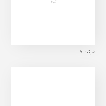
شرکت 6