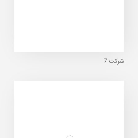
شرکت 7