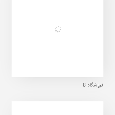
فروشگاه 8