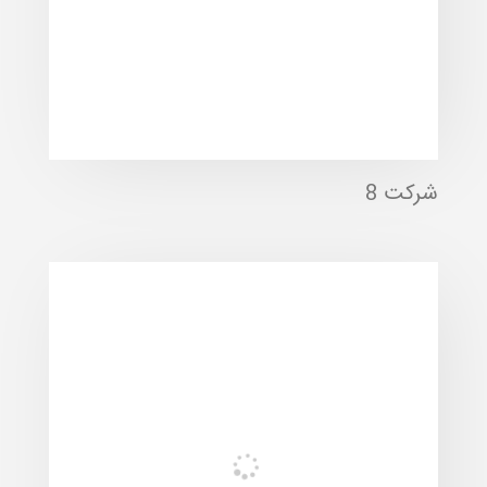
شرکت 8