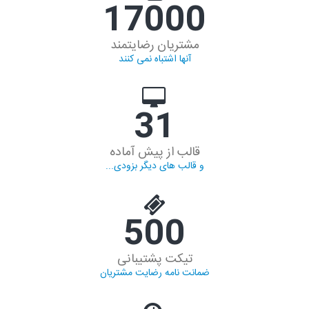
17000
مشتریان رضایتمند
آنها اشتباه نمی کنند
31
قالب از پیش آماده
و قالب های دیگر بزودی...
500
تیکت پشتیبانی
ضمانت نامه رضایت مشتریان