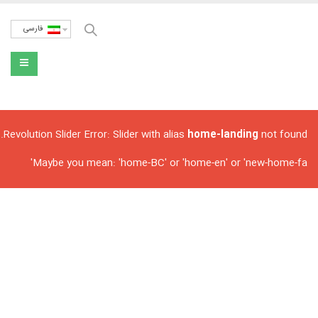
فارسی
Revolution Slider Error: Slider with alias
home-landing
not found.
Maybe you mean: 'home-BC' or 'home-en' or 'new-home-fa'