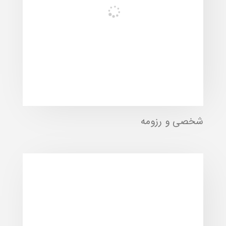
شخصی و رزومه