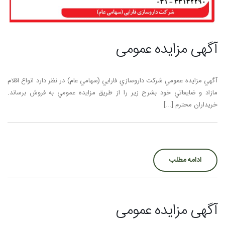
آگهی مزایده عمومی
آگهي مزايده عمومي شركت داروسازي فارابي (سهامي عام) در نظر دارد انواع اقلام
مازاد و ضايعاتي خود بشرح زير را از طريق مزايده عمومي به فروش برساند.
خريداران محترم [...]
ادامه مطلب
آگهی مزایده عمومی