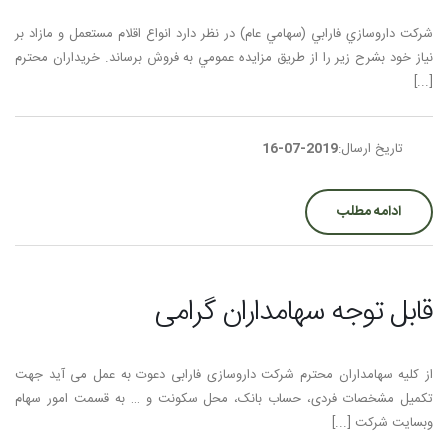
شركت داروسازي فارابي (سهامي عام) در نظر دارد انواع اقلام مستعمل و مازاد بر
نياز خود بشرح زير را از طريق مزايده عمومي به فروش برساند. خريداران محترم
[...]
تاریخ ارسال:
2019-07-16
ادامه مطلب
قابل توجه سهامداران گرامی
از کلیه سهامداران محترم شرکت داروسازی فارابی دعوت به عمل می آید جهت
تکمیل مشخصات فردی، حساب بانک، محل سکونت و … به قسمت امور سهام
وبسایت شرکت [...]