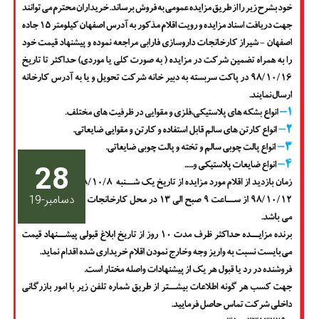
28
دسامبر-19