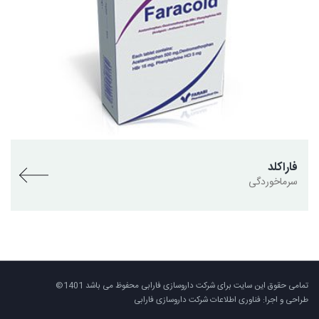
فاراکلد
سرماخوردگی
تمامی حقوق این سایت برای شرکت داروسازی فارابی محفوظ می باشد 1401©
طراحی و اجرا: فناوری اطلاعات شرکت داروسازی فارابی