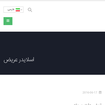
فارسی
اسلایدر عریض
2016-06-17