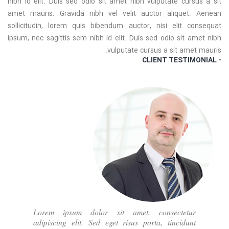
nibh id elit. Duis sed odio sit amet nibh vulputate cursus a sit
amet mauris. Gravida nibh vel velit auctor aliquet. Aenean
sollicitudin, lorem quis bibendum auctor, nisi elit consequat
ipsum, nec sagittis sem nibh id elit. Duis sed odio sit amet nibh
vulputate cursus a sit amet mauris.
- CLIENT TESTIMONIAL
Lorem ipsum dolor sit amet, consectetur
adipiscing elit. Sed eget risus porta, tincidunt