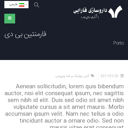
فارسی
فارمنتین بی دی
Porto
2017-01-20
آنتی بیوتیک و ضد ویروس
Aenean sollicitudin, lorem quis bibendum
auctor, nisi elit consequat ipsum, nec sagittis
sem nibh id elit. Duis sed odio sit amet nibh
vulputate cursus a sit amet mauris. Morbi
accumsan ipsum velit. Nam nec tellus a odio
tincidunt auctor a ornare odio. Sed non