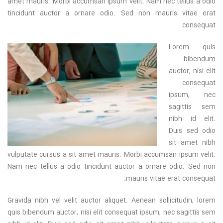
amet mauris. Morbi accumsan ipsum velit. Nam nec tellus a odio
tincidunt auctor a ornare odio. Sed non mauris vitae erat
consequat.
Lorem quis
bibendum
auctor, nisi elit
consequat
ipsum, nec
sagittis sem
nibh id elit.
Duis sed odio
sit amet nibh
vulputate cursus a sit amet mauris. Morbi accumsan ipsum velit.
Nam nec tellus a odio tincidunt auctor a ornare odio. Sed non
mauris vitae erat consequat.
Gravida nibh vel velit auctor aliquet. Aenean sollicitudin, lorem
quis bibendum auctor, nisi elit consequat ipsum, nec sagittis sem