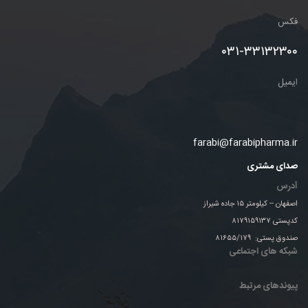
فکس
۰۳۱-۳۳۱۳۲۳۰۰
ا
یمیل
farabi@farabipharma.ir
صدای مشتری
آدرس
اصفهان – کیلومتر ۱۵ جاده شیراز
کدپستی ۸۱۷۹۱۵۹۱۳۷
صندوق پستی: ۸۱۶۵۵/۱۷۹
شبکه های اجتماعی
پیوندهای مرتبط