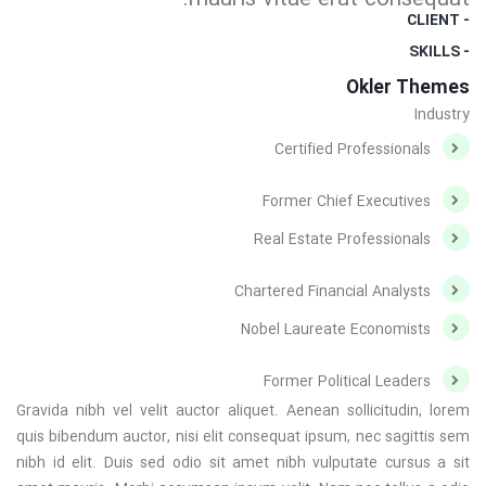
mauris vitae erat consequat.
- CLIENT
- SKILLS
Okler Themes
Industry
Certified Professionals
Former Chief Executives
Real Estate Professionals
Chartered Financial Analysts
Nobel Laureate Economists
Former Political Leaders
Gravida nibh vel velit auctor aliquet. Aenean sollicitudin, lorem
quis bibendum auctor, nisi elit consequat ipsum, nec sagittis sem
nibh id elit. Duis sed odio sit amet nibh vulputate cursus a sit