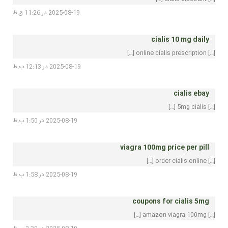
2025-08-19 در 11:26 ق.ظ
cialis 10 mg daily
[…] online cialis prescription […]
2025-08-19 در 12:13 ب.ظ
cialis ebay
[…] 5mg cialis […]
2025-08-19 در 1:50 ب.ظ
viagra 100mg price per pill
[…] order cialis online […]
2025-08-19 در 1:58 ب.ظ
coupons for cialis 5mg
[…] amazon viagra 100mg […]