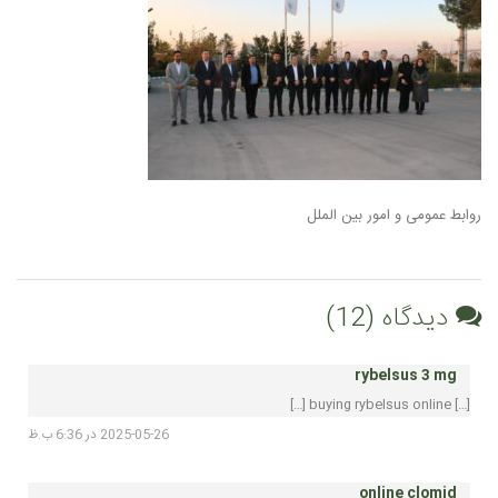
روابط عمومی و امور بین الملل
دیدگاه (12)
rybelsus 3 mg
[…] buying rybelsus online […]
2025-05-26 در 6:36 ب.ظ
online clomid