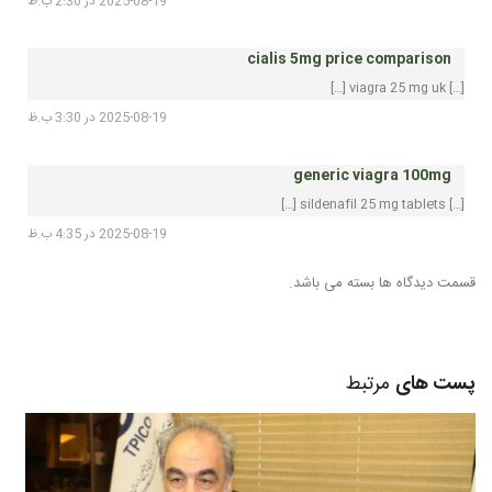
2025-08-19 در 2:30 ب.ظ
cialis 5mg price comparison
[…] viagra 25 mg uk […]
2025-08-19 در 3:30 ب.ظ
generic viagra 100mg
[…] sildenafil 25 mg tablets […]
2025-08-19 در 4:35 ب.ظ
قسمت دیدگاه ها بسته می باشد.
پست های
مرتبط