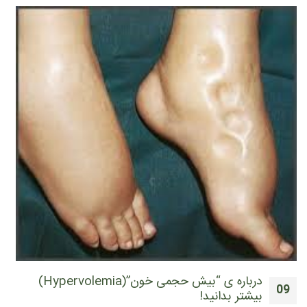
درباره ی “بیش حجمی خون”(Hypervolemia)
09
بیشتر بدانید!