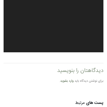
دیدگاهتان را بنویسید
برای نوشتن دیدگاه باید
وارد بشوید
.
پست های
مرتبط