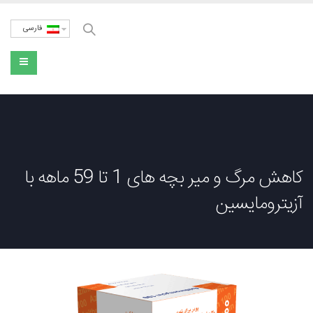
فارسی
کاهش مرگ و میر بچه های 1 تا 59 ماهه با
آزیترومایسین