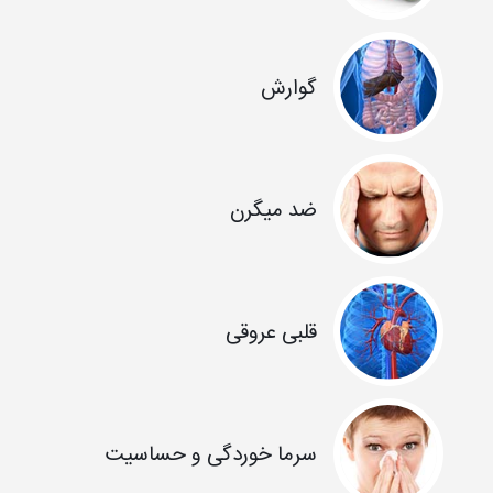
گوارش
ضد میگرن
قلبی عروقی
سرما خوردگی و حساسیت