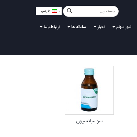
فارسی
امور سهام
اخبار
سامانه ها
ارتباط با ما
سوسپانسیون