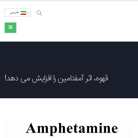
فارسی
قهوه، اثر آمفتامین را افزایش می دهد!