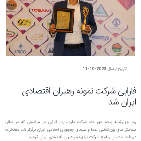
تاریخ ارسال:
2023-10-11
فارابی شرکت نمونه رهبران اقتصادی
ایران شد
روز چهارشنبه پنجم مهر ماه شرکت داروسازی فارابی در مراسمی که در سالن
همایش‌های بین‌المللی صدا و سیمای جمهوری اسلامی ایران برگزار شد مفتخر به
دریافت تندیس و لوح شرکت برگزیده رهبران اقتصادی ایران گردید.