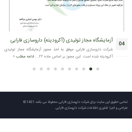
آزمایشگاه مجاز تولیدی (آکرودیته) داروسازی فارابی
04
شرکت داروسازی فارابی موفق به اخذ مجوز آزمایشگاه مجاز تولیدی
دسامبر
آکرودیته شده است. این مجوز بر اساس ماده ۲۲...
ادامه مطلب
تمامی حقوق این سایت برای شرکت داروسازی فارابی محفوظ می باشد 1401©
طراحی و اجرا: فناوری اطلاعات شرکت داروسازی فارابی