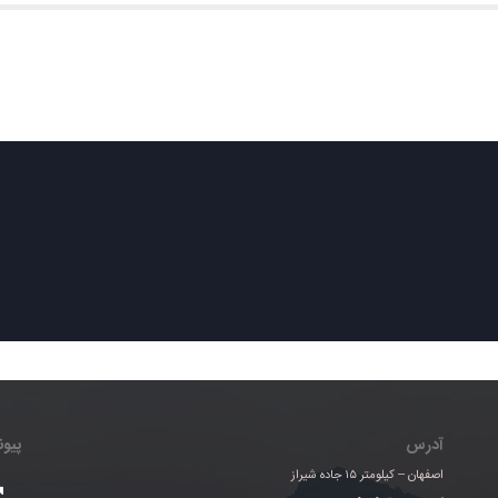
صفحه اصلی
درباره ما
محصولات
صادرات
تامین و خرید
آدرس
پیو
اصفهان – کیلومتر ۱۵ جاده شیراز