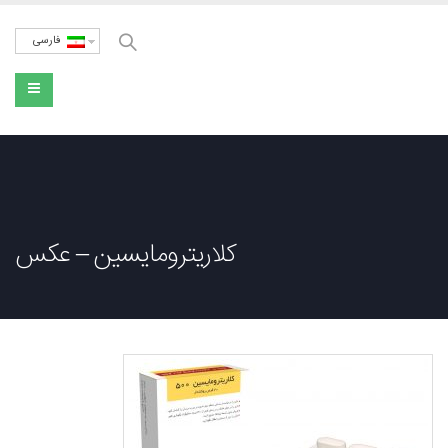
فارسی
کلاریترومایسین – عکس