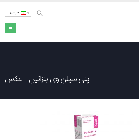
فارسی
پنی سیلن وی بنزاتین – عکس