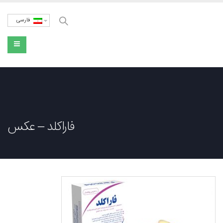
فارسی
فاراکلد – عکس