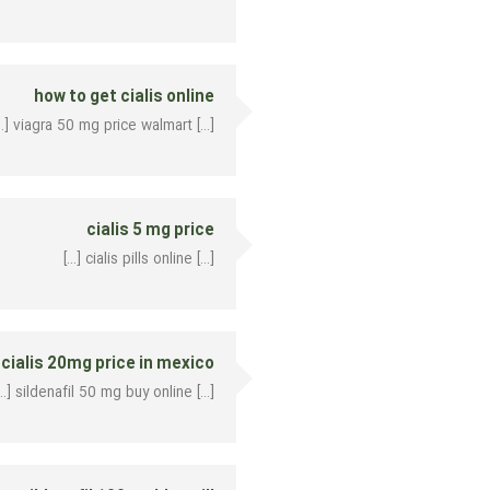
how to get cialis online
[…] viagra 50 mg price walmart […]
cialis 5 mg price
[…] cialis pills online […]
cialis 20mg price in mexico
[…] sildenafil 50 mg buy online […]