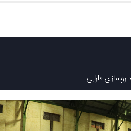
صفحه اصلی
درباره ما
محصولات
صادرات
تامین و خرید
اروسازی فارابی