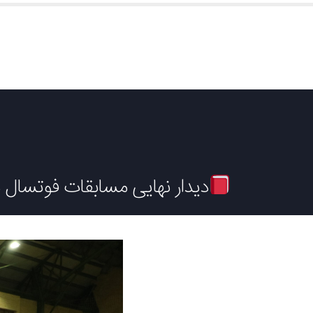
دیدار نهایی مسابقات فوتسال د