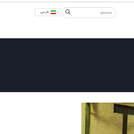
فارسی
امور سهام
اخبار
سامانه ها
ارتباط با ما