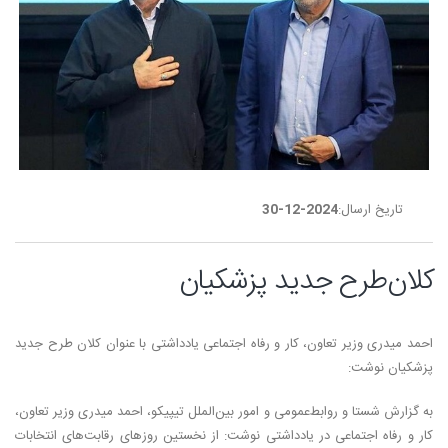
تاریخ ارسال:
2024-12-30
کلان‌طرح جدید پزشکیان
احمد میدری وزیر تعاون، کار و رفاه اجتماعی یادداشتی با عنوان کلان طرح جدید
پزشکیان نوشت:
به گزارش شستا و روابط‌عمومی و امور بین‌الملل تیپیکو، احمد میدری وزیر تعاون،
کار و رفاه اجتماعی در یادداشتی نوشت: از نخستین روزهای رقابت‌های انتخابات