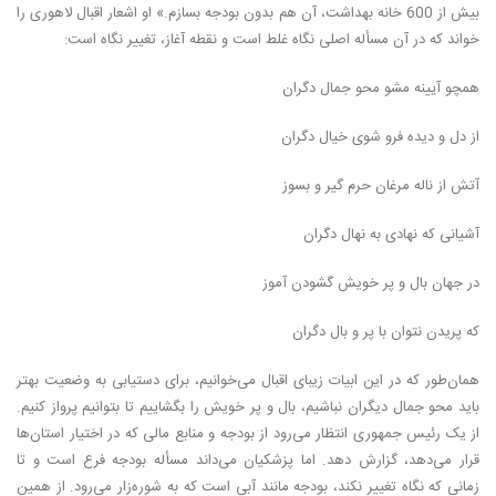
بیش از 600 خانه بهداشت، آن هم بدون بودجه بسازم.» او اشعار اقبال لاهوری را
خواند که در آن مسأله اصلی نگاه غلط است و نقطه آغاز، تغییر نگاه است:
همچو آیینه مشو محو جمال دگران
از دل و دیده فرو شوی خیال دگران
آتش از ناله مرغان حرم گیر و بسوز
آشیانی که نهادی به نهال دگران
در جهان بال و پر خویش گشودن آموز
که پریدن نتوان با پر و بال دگران
همان‌طور که در این ابیات زیبای اقبال می‌خوانیم، برای دستیابی به وضعیت بهتر
باید محو جمال دیگران نباشیم، بال و پر خویش را بگشاییم تا بتوانیم پرواز کنیم.
از یک رئیس جمهوری انتظار می‌رود از بودجه و منابع مالی که در اختیار استان‌ها
قرار می‌دهد، گزارش دهد. اما پزشکیان می‌داند مسأله بودجه فرع است و تا
زمانی که نگاه تغییر نکند، بودجه مانند آبی است که به شوره‌زار می‌رود. از همین