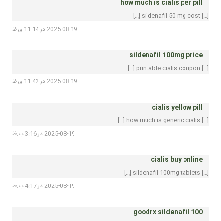
how much is cialis per pill
[…] sildenafil 50 mg cost […]
2025-08-19 در 11:14 ق.ظ
sildenafil 100mg price
[…] printable cialis coupon […]
2025-08-19 در 11:42 ق.ظ
cialis yellow pill
[…] how much is generic cialis […]
2025-08-19 در 3:16 ب.ظ
cialis buy online
[…] sildenafil 100mg tablets […]
2025-08-19 در 4:17 ب.ظ
goodrx sildenafil 100