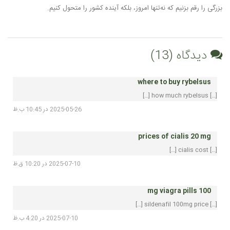
بزرگی را رقم بزنیم که نه‌تنها امروز، بلکه آینده کشور را متحول کنیم.
دیدگاه (13)
where to buy rybelsus
[…] how much rybelsus […]
2025-05-26 در 10:45 ب.ظ
prices of cialis 20 mg
[…] cialis cost […]
2025-07-10 در 10:20 ق.ظ
100 mg viagra pills
[…] sildenafil 100mg price […]
2025-07-10 در 4:20 ب.ظ