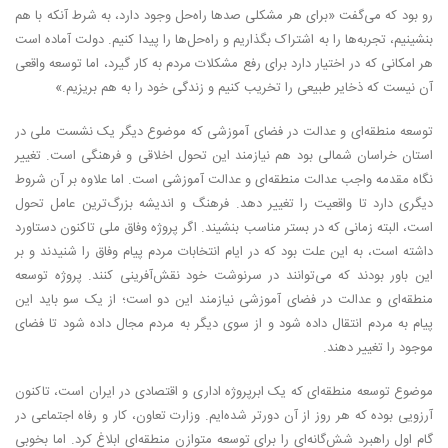
رو بود که می‌گفت «برای هر مشکلی صدها راه‌حل وجود دارد، به شرط آنکه با هم
بنشینیم، تجربه‌ها را به اشتراک بگذاریم و راه‌حل‌ها را پیدا کنیم. دولت آماده است
هر امکانی که در اختیار دارد برای رفع مشکلات مردم به کار گیرد، اما توسعه واقعی
آن نیست که ذخایر طبیعی را تخریب کنیم و زندگی خود را به هم بریزیم.»
توسعه منطقه‌ای و عدالت در فضای آموزشی که موضوع دیگر یک نشست ملی در
استان خراسان شمالی بود هم نیازمند این تحول اخلاقی و فرهنگی است. تغییر
نگاه مقدمه واجب عدالت منطقه‌ای و عدالت آموزشی است. اما علاوه بر آن شروط
دیگری دارد تا واقعیت را تغییر دهد. فرهنگ و اندیشه بزرگ‌ترین عامل تحول
است، البته زمانی که در بستر مناسب بنشیند. اگر پروژه وفاق ملی تاکنون دستاورد
داشته است، به این علت بود که در ایام انتخابات مردم پیام وفاق را شنیدند و بر
این باور بودند که می‌توانند در سرنوشت خود نقش‌آفرینی کنند. پروژه توسعه
منطقه‌ای و عدالت در فضای آموزشی نیازمند این دو است؛ از یک سو باید این
پیام به مردم انتقال داده شود و از سوی دیگر به مردم مجال داده شود تا فضای
موجود را تغییر دهند.
موضوع توسعه منطقه‌ای که یک ابرپروژه اداری و اقتصادی در ایران است، تاکنون
آرزویی بوده که هر روز از آن دورتر شده‌ایم. وزارت تعاون، کار و رفاه اجتماعی در
گام اول راهبرد شش‌گانه‌ای را برای توسعه متوازن منطقه‌ای ابلاغ کرد. اما بخوبی