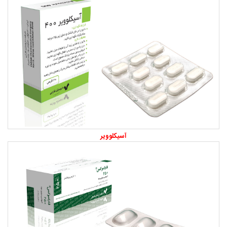
آسیکلوویر