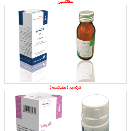
سفالکسین
فارکسیم (سفیکسیم)