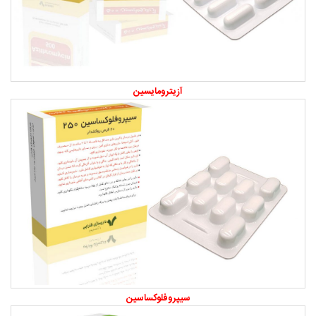
آزیترومایسین
سیپروفلوکساسین