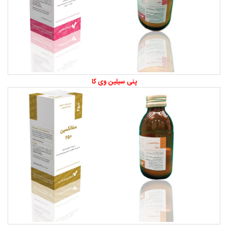
پنی سیلین وی کا