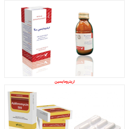
اریترومایسین