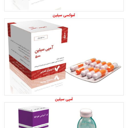
آموکسی سیلین
آمپی سیلین