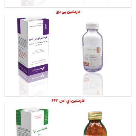
فارمنتين بی دی
فارمنتين اي اس ۶۴۳