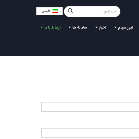
فارسی
امور سهام
اخبار
سامانه ها
ارتباط با ما