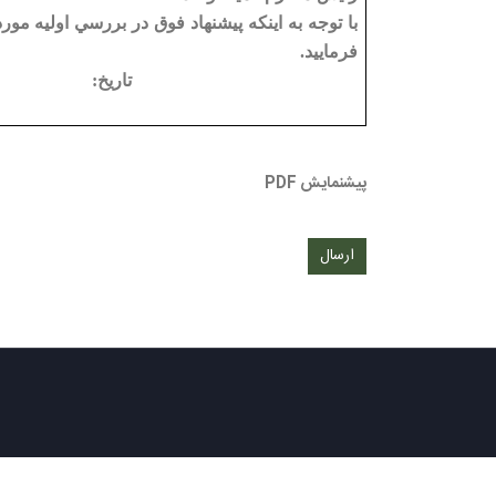
با توجه به اينكه پيشنهاد فوق در بررسي اوليه مور
فرماييد.
تاری
پیشنمایش PDF