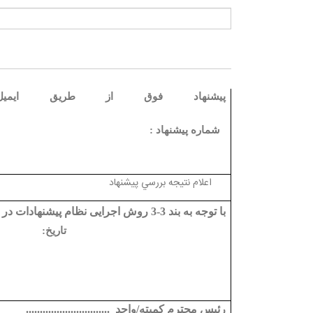
پيشنهاد فوق از طريق ایمی
شماره پیشنهاد :
اعلام نتيجه بررسي پيشنهاد
با توجه به بند 3-3 روش اجرایی نظام پیشنهادات در بررسی اولیه
تاریخ:
رئيس محترم كميته
/واحد
..............................