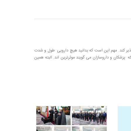
ل پذیر کند. مهم این است که بدانید هیچ دارویی طول و شدت
که پزشکان و داروسازان می گویند موثرترین اند. البته همین
همایش تجویز و مصرف
14
منطقی دارو
مه
بیستم اردیبهشت ماه، همایش ملی