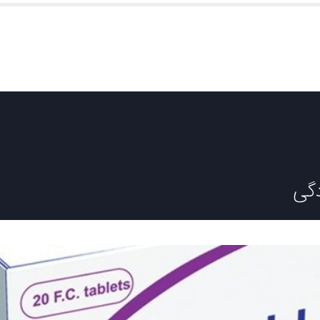
صفحه اصلی
درباره ما
محصولات
صادرات
تامین و خرید
دگی