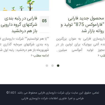
فارابی در رتبه بندی
شور حسینی در فارابی 
08
شرکتهای گروه دارویی تامین
حسینی در فارابی
سپتامبر
باز هم درخشید
هم زمان با ایام سوگواری
شهیدان،واحد روابط عمومی و امور ب
توانستیم”” شرکت داروسازی فارابی در
شرکت داروسازی فارابی اقدام به برگ
ی شرکتهای سرمایه گذاری تامین در
ادامه مطلب
ه باز هم درخشید: رتبه اول شرکتهای...
طلب