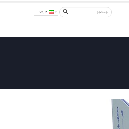
فارسی
امور سهام
اخبار
سامانه ها
ارتباط با ما